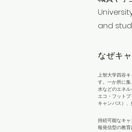
Universit
and stud
なぜキャン
上智大学四谷キ
す。一か所に集
水などのエネルギ
エコ・フットプ
キャンパス）、
持続可能なキャ
報発信型の教育