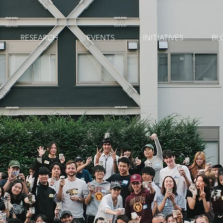
RESEARCH
EVENTS
INITIATIVES
BL