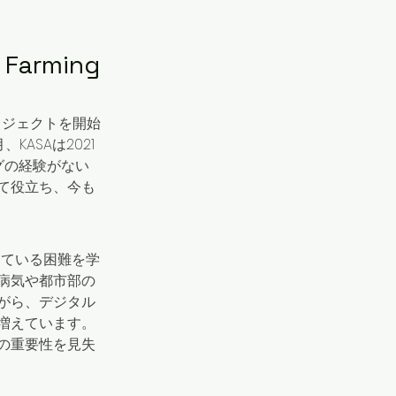
Farming
ロジェクトを開始
ASAは2021
グの経験がない
て役立ち、今も
している困難を学
病気や都市部の
がら、デジタル
増えています。
の重要性を見失