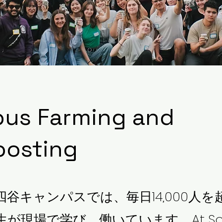
us Farming and
osting
四谷キャンパスでは、毎日14,000人を
が現場で学び、働いています。At Sop