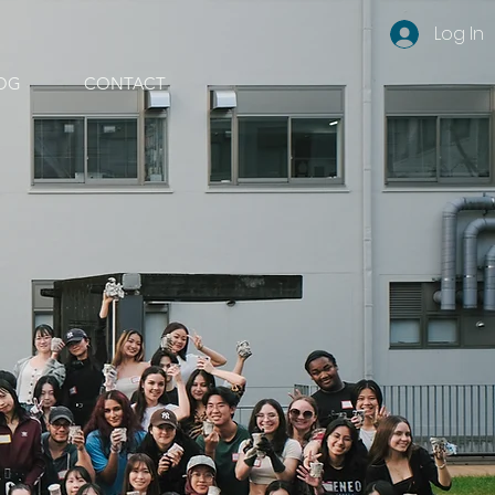
Log In
OG
CONTACT