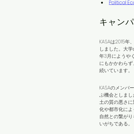
Political 
キャンパス菜
KASAは20
しました。大学
年3月にようや
にもかかわらず
続いています。
KASAのメン
ぶ機会としまし
土の質の悪さに
化や都市化によ
自然との繋がり
いがちである。